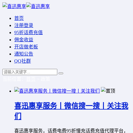
首页
注册登录
95折话费充值
佣金收益
开店做老板
通知公告
QQ社群
当前位置：
首页
> 政策
喜迅惠享服务丨微信搜一搜丨关注我
们
喜迅惠享服务，话费电费95折慢充话费充值代理平台，